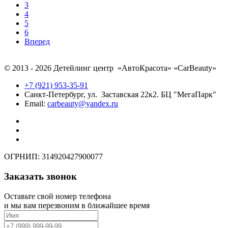
3
4
5
6
Вперед
© 2013 - 2026 Детейлинг центр «АвтоКрасота» «CarBeauty»
+7 (921) 953-35-91
Санкт-Петербург, ул. Заставская 22к2. БЦ "МегаПарк"
Email:
carbeauty@yandex.ru
ОГРНИП: 314920427900077
Заказать звонок
Оставьте свой номер телефона
и мы вам перезвоним в ближайшее время