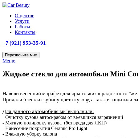
О центре
Услуги
Работы
Контакты
+7 (921) 953-35-91
Перезвоните мне
Меню
Жидкое стекло для автомобиля Mini Co
Навели весенний марафет для яркого жизнерадостного "же
Придали блеск и глубину цвета кузову, а так же защитили 
Для данного автомобиля мы выполнили:
- Очистку кузова автоскрабом от въевшихся загрязнений
- Мягкую полировку кузова (без вреда для ЛКП)
- Нанесение покрытия Ceramic Pro Light
- Влажную уборку салона