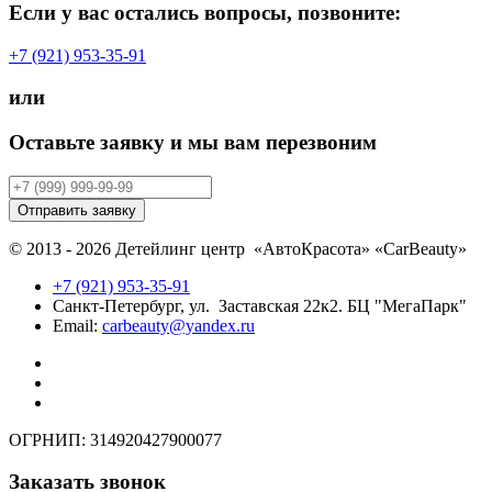
Если у вас остались вопросы, позвоните:
+7 (921) 953-35-91
или
Оставьте заявку и мы вам перезвоним
Отправить заявку
© 2013 - 2026 Детейлинг центр «АвтоКрасота» «CarBeauty»
+7 (921) 953-35-91
Санкт-Петербург, ул. Заставская 22к2. БЦ "МегаПарк"
Email:
carbeauty@yandex.ru
ОГРНИП: 314920427900077
Заказать звонок